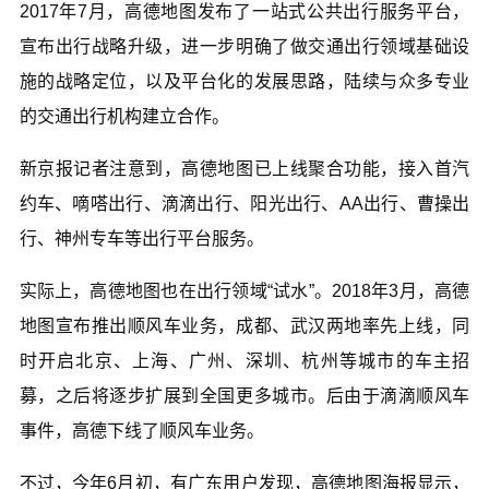
2017年7月，高德地图发布了一站式公共出行服务平台，
宣布出行战略升级，进一步明确了做交通出行领域基础设
施的战略定位，以及平台化的发展思路，陆续与众多专业
的交通出行机构建立合作。
新京报记者注意到，高德地图已上线聚合功能，接入首汽
约车、嘀嗒出行、滴滴出行、阳光出行、AA出行、曹操出
行、神州专车等出行平台服务。
实际上，高德地图也在出行领域“试水”。2018年3月，高德
地图宣布推出顺风车业务，成都、武汉两地率先上线，同
时开启北京、上海、广州、深圳、杭州等城市的车主招
募，之后将逐步扩展到全国更多城市。后由于滴滴顺风车
事件，高德下线了顺风车业务。
不过，今年6月初，有广东用户发现，高德地图海报显示，