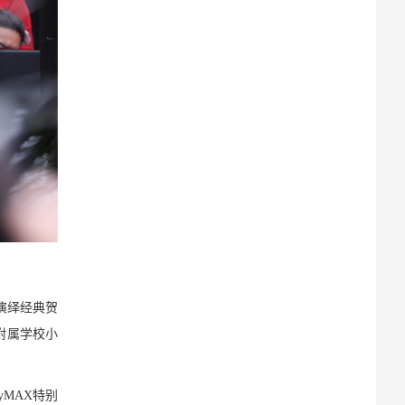
新演绎经典贺
学附属学校小
yMAX特别