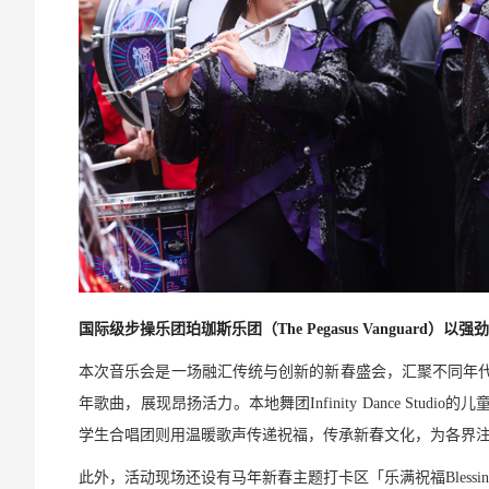
国际级步操乐团珀珈斯乐团（The Pegasus Vanguar
本次音乐会是一场融汇传统与创新的新春盛会，汇聚不同年代。国际级
年歌曲，展现昂扬活力。本地舞团Infinity Dance S
学生合唱团则用温暖歌声传递祝福，传承新春文化，为各界
此外，活动现场还设有马年新春主题打卡区「乐满祝福Blessin