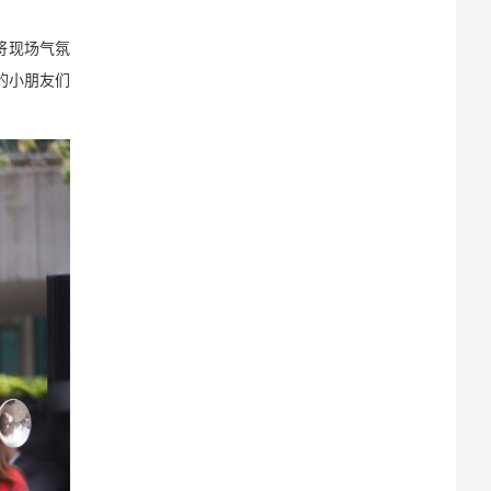
将现场气氛
的小朋友们