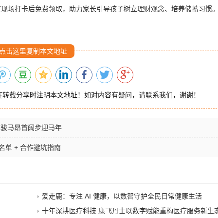
在现场打卡后免费领取，助力家长引导孩子树立理财观念、培养储蓄习惯
点击这里复制本文地址
在转载分享时注明本文地址！如对内容有疑问，请联系我们，谢谢！
绣骏马昂首阔步迎马年
名单 + 合作避坑指南
爱走鹿：专注 AI 健康，以数智守护全民日常健康生活
十年深耕医疗科技 康飞丹士以数字赋能重构医疗服务新生