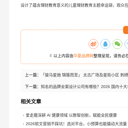
设计了蕴含理财教育意义的儿童理财教育主题幸运袋，观众
以上内容由
华夏品牌网
整理呈现，请务必
上一篇：
「骏马星驰 锦簇而至」 太古广场及星街小区 刺
下一篇：
知名的品牌全案设计公司有哪些？2026 国内十大
相关文章
爱走鹿深耕 AI 健康领域 以数智创新，赋能全民健康
2026软文营销不踩坑！选对平台，小预算也能撬动大流量