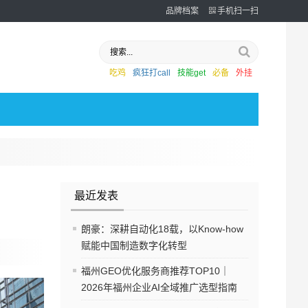
品牌档案
手机扫一扫
吃鸡
疯狂打call
技能get
必备
外挂
最近发表
朗豪：深耕自动化18载，以Know-how
赋能中国制造数字化转型
福州GEO优化服务商推荐TOP10｜
2026年福州企业AI全域推广选型指南