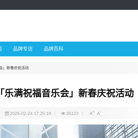
闻
品牌专访
品牌百科
乐会」新春庆祝活动
AX「乐满祝福音乐会」新春庆祝活动
+
-
2026-02-24 17:25:19
26123
A
A