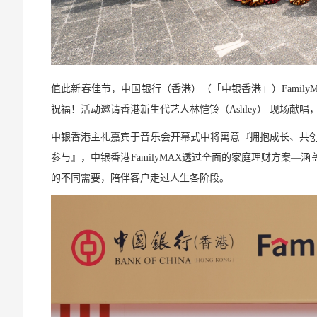
值此新春佳节，中国银行（香港）（「中银香港」）FamilyM
祝福！活动邀请香港新生代艺人林恺铃（Ashley） 现场
中银香港主礼嘉宾于音乐会开幕式中将寓意『拥抱成长、共创未来』
参与』，中银香港FamilyMAX透过全面的家庭理财方案
的不同需要，陪伴客户走过人生各阶段。