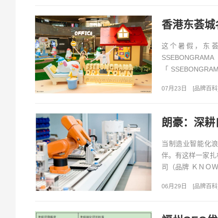
这个暑假，东荟
SSEBONGR
「SSEBONGR
SSEBONGRAMA..
07月23日
[
品牌百科
当制造业智能化
伴。有这样一家扎
司（品牌 ＫＮＯＷ
基，十八年专注工业
06月29日
[
品牌百科