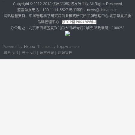
Copyright © 2012-2018 优质品牌促进发展工程 All Rights Reserved
监督举报电话：130-1111-5527 电子邮件：news@chinapp.cn
网站运营支持：中国管理科学研究院商业模式研究所品牌管理中心 北京华夏品质
品牌管理中心
京ICP备19024269号-2
办公地址：北京市西城区复兴门内大街45号院2号楼 邮政编码：100053
Powered by
Hxppw
Themes by
hxppw.com.cn
联系我们
|
关于我们
|
留言建议
|
网站管理