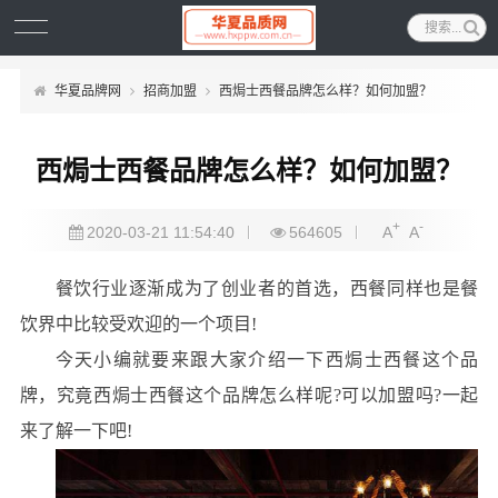
华夏品牌网
招商加盟
西焗士西餐品牌怎么样？如何加盟？
西焗士西餐品牌怎么样？如何加盟？
+
-
2020-03-21 11:54:40
564605
A
A
餐饮行业逐渐成为了创业者的首选，西餐同样也是餐
饮界中比较受欢迎的一个项目!
今天小编就要来跟大家介绍一下西焗士西餐这个品
牌，究竟西焗士西餐这个品牌怎么样呢?可以加盟吗?一起
来了解一下吧!