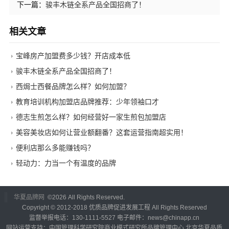
下一篇：
骏丰木链全系产品全国招商了！
相关文章
宝峰房产加盟费多少钱？开店成本低
骏丰木链全系产品全国招商了！
西焗士西餐品牌怎么样？如何加盟？
教育培训机构加盟店品牌推荐：少年领袖口才
德志生煎怎么样？如何经营好一家生煎包加盟店
美容美妆店如何让营业额翻番？这套运营指南超实用！
便利店那么多能赚钱吗？
轻动力：力当一个有温度的品牌
华夏品牌网
©
2026 All Rights Reserved.
Copyright © 2012-2018 优质品牌促进发展工程 All Rights Reserved
监督举报电话：130-1111-5527 电子邮件：news@chinapp.cn
网站运营支持：中国管理科学研究院商业模式研究所品牌管理中心 北京华夏品质