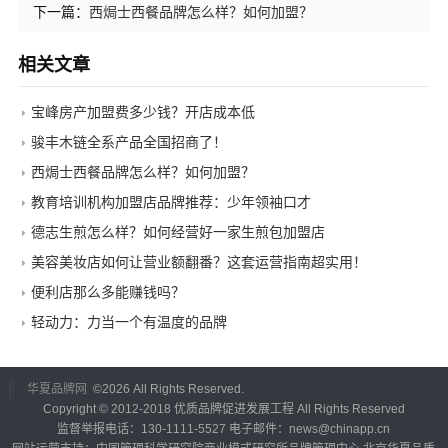
下一篇：
西焗士西餐品牌怎么样？如何加盟？
相关文章
宝峰房产加盟费多少钱？开店成本低
骏丰木链全系产品全国招商了！
西焗士西餐品牌怎么样？如何加盟？
教育培训机构加盟店品牌推荐：少年领袖口才
德志生煎怎么样？如何经营好一家生煎包加盟店
美容美妆店如何让营业额翻番？这套运营指南超实用！
便利店那么多能赚钱吗？
轻动力：力当一个有温度的品牌
华夏品牌网
©
2026 All Rights Reserved.
Copyright © 2012-2018 优质品牌促进发展工程 All Rights Reserved
监督举报电话：130-1111-5527 电子邮件：news@chinapp.cn