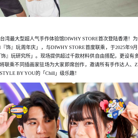
湾最大型超人气手作体验馆DIWHY STORE首次登陆香港！为
『饰』玩周年庆」，与DIWHY STORE首度联乘，于2025年9月1
ill『饰』玩研究所」。现场提供超过千款材料供自由搭配，更设有多
亦将联乘不同插画家驻场为大家即席创作，邀请所有手作达人、
LE BY YOU的「Chill」级乐趣！