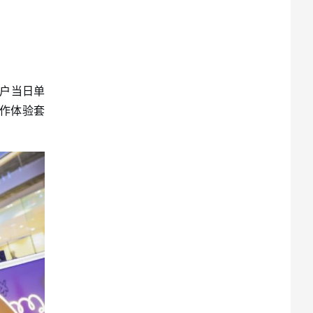
商户当日单
手作体验套