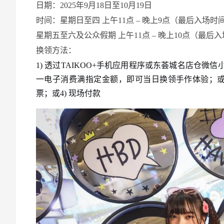
日期：2025年9月18日至10月19日
时间：星期日至四 上午11点 – 晚上9点（最后入场时
星期五至六及公众假期 上午11点 – 晚上10点（最后
换领方法：
1) 透过TAIKOO+手机应用程序或东荟城名店仓微
一电子消费满指定金额，即可当日换领手作体验；或2) 
票；或4) 现场付款