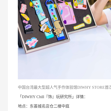
中国台湾最大型超人气手作体验馆
DIWHY STORE
首
「DIWHY Chill『饰』玩研究所」详情：
地点：东荟城名店仓二楼中庭