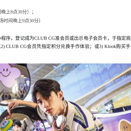
间晚上8点30分）；
入场时间晚上9点30分）
信小程序，登记成为CLUB CG准会员或出示电子会员卡，于指定
CLUB CG会员凭指定积分兑换手作体验；或3) Klook购买