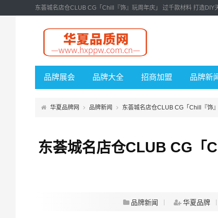
东荟城名店仓CLUB CG「Chill『饰』玩周年庆」 过千款材料 打造DIY
品牌展会
品牌大全
招商加盟
品牌新
华夏品牌网
品牌新闻
东荟城名店仓CLUB CG「Chill『
东荟城名店仓CLUB CG「C
品牌新闻
华夏品牌