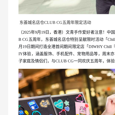
东荟城名店仓
CLUB CG
五周年限定活动
（2025年9月19日，香港）
文青手作爱好者注意！中国台
B CG五周年，东荟城名店仓特别呈献限时活动「Chill
月19日期间打造全港首间期间限定店「DIWHY Ch
IY体验，涵盖服饰、手机配件、宠物用品等，周末
子家庭及情侣们，与CLUB CG一同欢庆五周年，体验STY