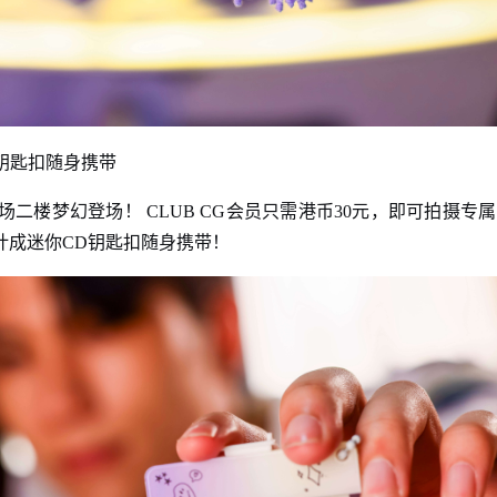
钥匙扣随身携带
二楼梦幻登场！ CLUB CG会员只需港币30元，即可拍摄专
计成迷你CD钥匙扣随身携带！