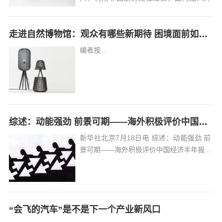
展的各种非学历教育培训的机构”，具体包
括在市场监管部门核准登记的营利性企
走进自然博物馆：观众有哪些新期待 困境面前如何破局
业，以及在民政部门核准登记的民办非企
业单位、民办非学历高等教育机构等...
编者按...
综述：动能强劲 前景可期——海外积极评价中国经济半年报
新华社北京7月18日电 综述：动能强劲 前
景可期——海外积极评价中国经济半年报...
“会飞的汽车”是不是下一个产业新风口