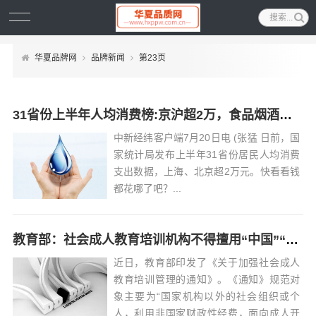
华夏品牌网
品牌新闻
第23页
31省份上半年人均消费榜:京沪超2万，食品烟酒占比高
中新经纬客户端7月20日电 (张猛 日前，国
家统计局发布上半年31省份居民人均消费
支出数据，上海、北京超2万元。快看看钱
都花哪了吧？...
教育部：社会成人教育培训机构不得擅用“中国”“全国”“国家”等字词
近日，教育部印发了《关于加强社会成人
教育培训管理的通知》。《通知》规范对
象主要为“国家机构以外的社会组织或个
人，利用非国家财政性经费，面向成人开