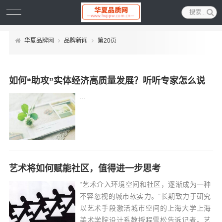
华夏品牌网
品牌新闻
第20页
如何“助攻”实体经济高质量发展？听听专家怎么说
...
艺术将如何赋能社区，值得进一步思考
“艺术介入环境空间和社区，逐渐成为一种
不容忽视的城市软实力。”长期致力于研究
以艺术手段激活城市空间的上海大学上海
美术学院设计系教授程雪松告诉记者。艺