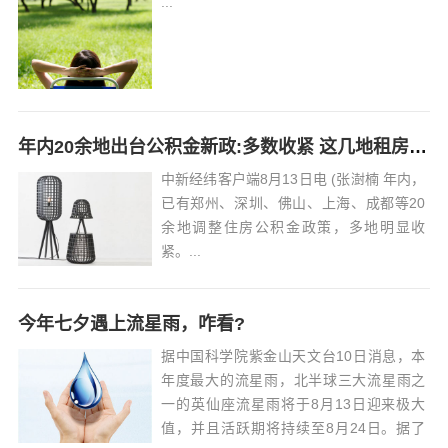
...
还可...
年内20余地出台公积金新政:多数收紧 这几地租房可多提!
中新经纬客户端8月13日电 (张澍楠 年内，
已有郑州、深圳、佛山、上海、成都等20
余地调整住房公积金政策，多地明显收
紧。...
今年七夕遇上流星雨，咋看?
据中国科学院紫金山天文台10日消息，本
年度最大的流星雨，北半球三大流星雨之
一的英仙座流星雨将于8月13日迎来极大
值，并且活跃期将持续至8月24日。据了