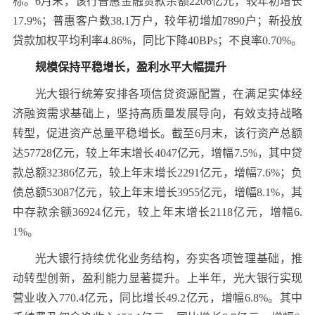
标。6月末，该行普惠金融贷款余额2206亿元，较年初增长
17.9%；普惠客户数38.1万户，较年初增加7890户；新投放
贷款加权平均利率4.86%，同比下降40BPs；不良率0.70%。
规模保持平稳增长，盈利水平大幅提升
光大银行统筹安排各项信贷资源配置，在满足实体经
济融资需求基础上，坚持高质量发展导向，有效支持战略
转型，促进资产总量平稳增长。截至6月末，该行资产总额
达57728亿元，较上年末增长4047亿元，增幅7.5%，其中贷
款总额32386亿元，较上年末增长2291亿元，增幅7.6%；负
债总额53087亿元，较上年末增长3955亿元，增幅8.1%，其
中存款余额36924亿元，较上年末增长2118亿元，增幅6.
1%。
光大银行持续优化业务结构，夯实各项管理基础，推
动转型创新，盈利能力显著提升。上半年，光大银行实现
营业收入770.4亿元，同比增长49.2亿元，增幅6.8%。其中