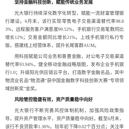
坚持金融科技创新，赋能传统业务发展
光大银行持续深化数字化转型，赋能一流财富管理银
行建设。6月末，该行实现零售电子交易渠道替代率98.8
3%，远程服务客户满意度99.52%，手机银行交易笔数同比
增长12%；交易金额同比增长21%。上线手机银行私行专
版，搭建线上经营体系，提升长尾客群AUM。
用科技赋能公司业务和普惠金融，对公电子交易渠道
替代率93.94%，健全移动金融战略版图，发布企业手机银
行1.0；升级阳光供应链云平台，打造数字金融名品，其中
物流业名品“物流通”获中国金融数字科技创新大赛“专项领
域创新奖”金奖。
风险管控稳健有效，资产质量稳中向好
光大银行不断完善风控体制机制，加强风险政策指
导，提升资产管理水平，资产质量稳中向好。截至6月末，
该行不良贷款率1.36%，较年初下降0.02个百分点；关注率