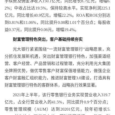
手续费及佣金净收入150.1亿元，同比增长8.7亿元，增幅6.
2%；中收占比达19.5%，保持较高水平。实现净利润225.1
亿元，同比增长40.9亿元，增幅22.2%。ROA和ROE分别达
到0.81%和11.06%，同比提升0.08和1.01个百分点；每股收
益0.37元，同比提升0.06元，增幅19.4%。
财富管理特色突出，客户基础持续夯实
光大银行紧紧围绕“一流财富管理银行”战略愿景，充
分抓住发展新机遇，突出财富管理银行特色，加强渠道经
营、客户经营、产品营销和过程管理，充分利用光大集团
全牌照优势，做优零售客户财富保值增值能力，做强企业
客户财富融汇组织能力，推进财富管理3.0建设，打造具有
财富管理银行特色的客群体系，战略执行效果显著。
2021年上半年，该行零售银行业务实现营业收入319.7
亿元，占全行营业收入的41.5%，同比提升0.9个百分点；
零售管理规模（AUM）达到20201亿元，较年初增长5.