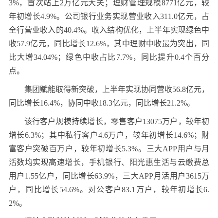
3%，首次站上2万亿元大关；理财管理规模8771亿元，较
年初增长4.9%。公司银行业务实现营业收入311.0亿元，占
全行营业收入的40.4%。收入结构优化，上半年实现绿色中
收57.9亿元，同比增长12.6%，其中理财中收最为突出，同
比大增34.04%；绿色中收占比7.7%，同比提升0.4个百分
点。
集团赋能取得新突破，上半年实现协同营收56.8亿元，
同比增长16.4%，协同中收18.3亿元，同比增长21.2%。
该行客户规模持续增长，零售客户13075万户，较年初
增长6.3%；其中私行客户4.6万户，较年初增长14.6%；财
富客户突破百万户，较年初增长5.3%。三大APP用户与月
活数均实现高速增长，手机银行、阳光惠生活与云缴费总
用户1.55亿户，同比增长63.9%，三大APP月活用户3615万
户，同比增长54.6%。对公客户83.1万户，较年初增长6.
2%。