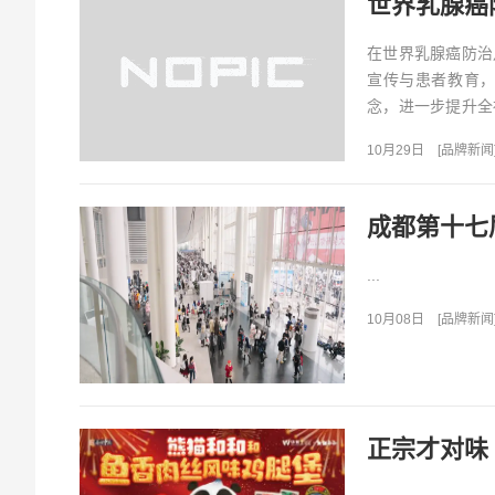
在世界乳腺癌防治
宣传与患者教育
念，进一步提升全
众皮肤健康，“泉”
10月29日
[
品牌新闻
成都第十七
...
10月08日
[
品牌新闻
正宗才对味