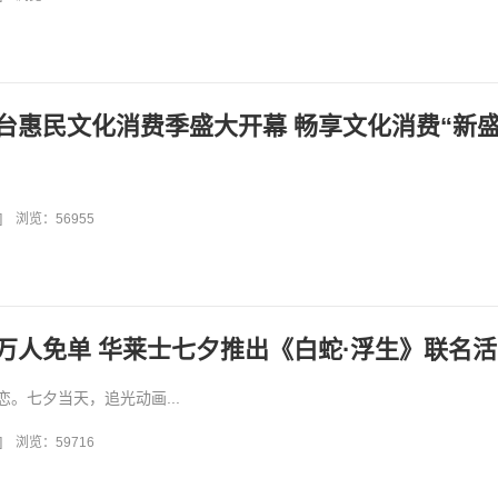
台惠民文化消费季盛大开幕 畅享文化消费“新盛
]
浏览：56955
万人免单 华莱士七夕推出《白蛇·浮生》联名
。七夕当天，追光动画...
]
浏览：59716