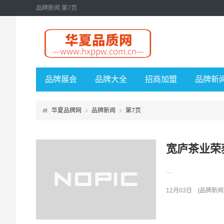
品牌新闻 第7页
品牌展会
品牌大全
招商加盟
品牌新
华夏品牌网
品牌新闻
第7页
宽庐茶业荣获
...
12月03日
[
品牌新闻