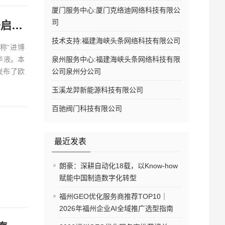
厦门服务中心:厦门克络迪网络科技有限公
司
理肤泉携全新突破性成分麦色净TM重磅亮相进博会 强势开启健康焕白新时代
技术支持:福建海峡头条网络科技有限公司
称“进博
华液。本
泉州服务中心:福建海峡头条网络科技有限
发布了欧
公司泉州分公司
玉溪龙羿新能源科技有限公司
百驰阀门科技有限公司
最近发表
朗豪：深耕自动化18载，以Know-how
赋能中国制造数字化转型
福州GEO优化服务商推荐TOP10｜
2026年福州企业AI全域推广选型指南