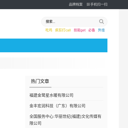
品牌档案
手机扫一扫
吃鸡
疯狂打call
技能get
必备
外挂
热门文章
福建金鹭星水暖有限公司
金丰宏润科技（广东）有限公司
全国服务中心:华丽世纪(福建)文化传媒有
限公司