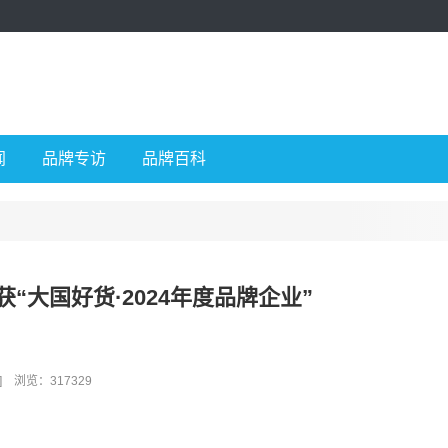
闻
品牌专访
品牌百科
“大国好货·2024年度品牌企业”
]
浏览：317329