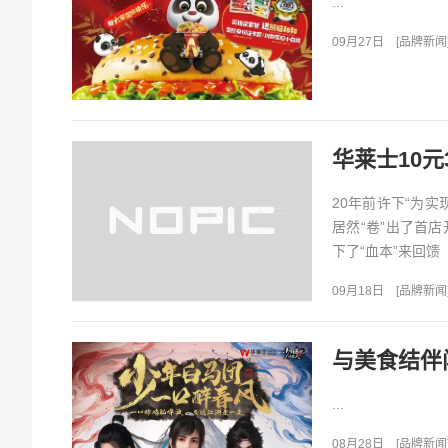
...
09月27日
[
品牌新闻
20年前许下“为
居然“卷”出了首店
下了“血本”来回馈
09月18日
[
品牌新闻
与美食结伴
...
08月28日
[
品牌新闻