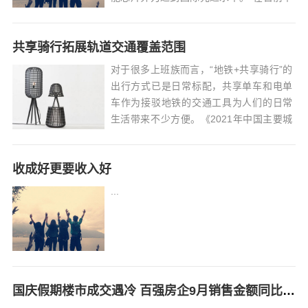
行的2021世界智能网联汽车大会上，工业
和信息化部部长肖亚庆介绍，全国已有
共享骑行拓展轨道交通覆盖范围
3500多公里的道路实现智能化升级，搭载
网联终端车辆超过500万...
对于很多上班族而言，“地铁+共享骑行”的
出行方式已是日常标配，共享单车和电单
车作为接驳地铁的交通工具为人们的日常
生活带来不少方便。《2021年中国主要城
市共享单车/电单车骑行报告》显示，共享
骑行作为轨道接驳作用明显，轨道里程越
收成好更要收入好
高的城市，周边共享单车骑行总量占比越
高。在纳入...
...
国庆假期楼市成交遇冷 百强房企9月销售金额同比降近四成