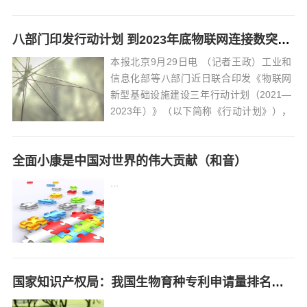
八部门印发行动计划 到2023年底物联网连接数突破20亿
本报北京9月29日电 （记者王政）工业和
信息化部等八部门近日联合印发《物联网
新型基础设施建设三年行动计划（2021—
2023年）》（以下简称《行动计划》），
明确到2023年底，在国内主要城市初步建
成物联网新型基础设施，物联网连接数突
全面小康是中国对世界的伟大贡献（和音）
破20亿。...
...
国家知识产权局：我国生物育种专利申请量排名全球第一
...