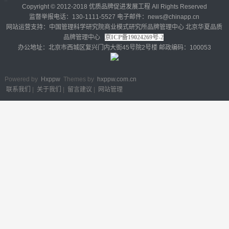
Copyright © 2012-2018 优质品牌促进发展工程 All Rights Reserved
监督举报电话：130-1111-5527 电子邮件：news@chinapp.cn
网站运营支持：中国管理科学研究院商业模式研究所品牌管理中心 北京华夏品质
品牌管理中心
京ICP备19024269号-2
办公地址：北京市西城区复兴门内大街45号院2号楼 邮政编码：100053
Powered by
Hxppw
Themes by
hxppw.com.cn
联系我们
|
关于我们
|
留言建议
|
网站管理