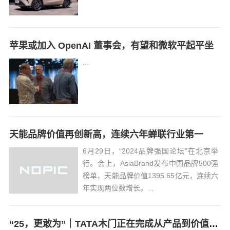
苹果或加入 OpenAI 董事会，有望和微软平起平坐
...
天能品牌价值再创新高，连续六年蝉联行业第一
6月29日，“2024品牌强国论坛”在北京举
行。会上，AsiaBrand发布中国品牌500强
榜单，天能品牌价值1395.65亿元，连续六
年实现两位数增长。...
“25，更敢为”｜TATA木门正在完成从产品到价值观的品牌跃迁