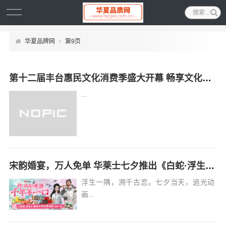
华夏品牌网
第9页
第十二届丰台惠民文化消费季盛大开幕 畅享文化消费“新盛惠”
...
宋韵婚宴，万人免单 华莱士七夕推出《白蛇·浮生》联名活动
浮生一隅，溯千古恋。七夕当天，追光动
画...